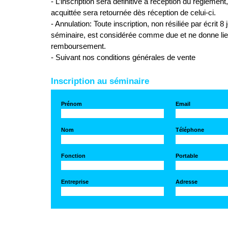
- L’inscription sera définitive à réception du règlement
acquittée sera retournée dès réception de celui-ci.
- Annulation: Toute inscription, non résiliée par écrit 8 
séminaire, est considérée comme due et ne donne li
remboursement.
- Suivant nos conditions générales de vente
Inscription au séminaire
Prénom
Email
Nom
Téléphone
Fonction
Portable
Entreprise
Adresse